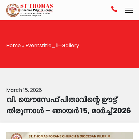
Home
»
Events
title_li=
Gallery
March 15, 2026
വി. യൌസേഫ് പിതാവിന്റെ ഊട്ട്
തിരുന്നാൾ – ഞായർ 15, മാർച്ച് 2026