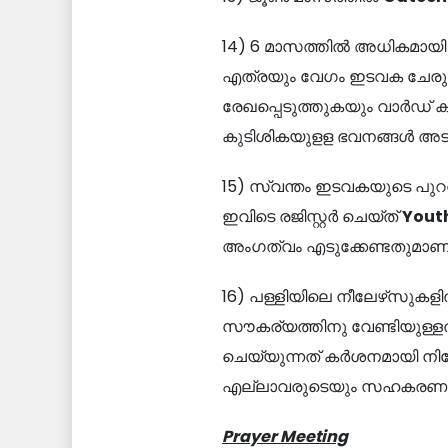
14) 6 മാസത്തിൽ അധികമായി ഇടവ
എത്രയും വേഗം ഇടവക ചേരുകയു
രേഖപ്പെടുത്തുകയും വാര്‍ഡ് 
കുടിശികയുളള ഭവനങ്ങള്‍ അടച്ച് തീ
15) സ്വന്തം ഇടവകയുടെ പുറ
ഇവിടെ രജിസ്റ്റർ ചെയ്ത്
Youth
അംഗത്വം എടുക്കേണ്ടതുമാ
16) പള്ളിയിലെ നീലേഴ്‌സുകളിൽ 
സൗകര്യത്തിനു വേണ്ടിയുള
ചെയ്യുന്നത് കർശനമായി നിരോധ
എല്ലാവരുടെയും സഹകരണം അഭ
Prayer Meeting