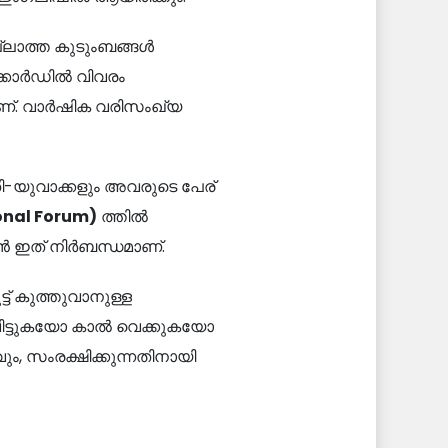
്ലാത്ത കുടുംബങ്ങള്‍
െക്കോർഡിൽ വിവരം
ാണ്. വാര്‍ഷിക വരിസംഖ്യ
-യുവാക്കളും അവരുടെ പേര്
onal Forum)
ത്തിൽ
ാൻ ഇത് നിർബന്ധമാണ്.
്ട് കുത്തുവാനുള്ള
ിട്ടുകയോ കാൽ വെക്കുകയോ
ം, സംരക്ഷിക്കുന്നതിനായി