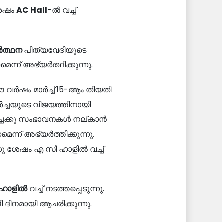
ശേഷം
AC Hall
-ൽ വച്ച്
ർത്ഥന
പിത്യവേദിയുടെ
ന് അഭ്യർത്ഥിക്കുന്നു.
ഈ വർഷം മാർച്ച് 15-ആം തിയതി
േർച്ചയുടെ വിജയത്തിനായി
ച്ചക്കു സംഭാവനകൾ നല്കാൻ
ന് അഭ്യർത്തിക്കുന്നു.
്കു ശേഷം എ സി ഹാളിൽ വച്ച്
 ഹാളിൽ
വച്ച് നടത്തപ്പെടുന്നു.
ദിനമായി ആചരിക്കുന്നു.