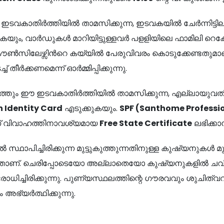
കാതിര്‍ത്തിയിൽ താമസിക്കുന്ന, ഇടവകയില്‍ ചേര്‍ന്നിട്ടില
ം, വാര്‍ഡുകള്‍ മാറിയിട്ടുള്ളവര്‍ പളളിയിലെ ഫാമിലി റ
കൗണ്‍സിലേഴ്സിന്‍റെ കയ്യില്‍ പേരുവിവരം കൊടുക്കേണ്ടതുമ
ര്‍ക്കണമെന്ന് ഓര്‍മ്മിപ്പിക്കുന്നു.
ത്തും ഈ ഇടവകാതിർത്തിയിൽ താമസിക്കുന്ന, എല്ലായുവതി
 Identity Card
എടുക്കുകയും.
SPF (Santhome Professi
ണ് വിവാഹത്തിനാവശ്യമായ
Free State Certificate
ലഭിക്ക
സ്ഥാപിച്ചിരിക്കുന്ന മുട്ടുകുത്തുന്നതിനുള്ള കുഷ്യനുകൾ മുട
്ളതാണ്. ചെരിപ്പോടെയോ അല്ലാതെയോ കുഷ്യനുകളിൽ ചവ
ിച്ചിരിക്കുന്നു. പുണ്യസ്ഥലത്തിന്റെ ഗൗരവവും ശുചിത്വവു
്യർത്ഥിക്കുന്നു.