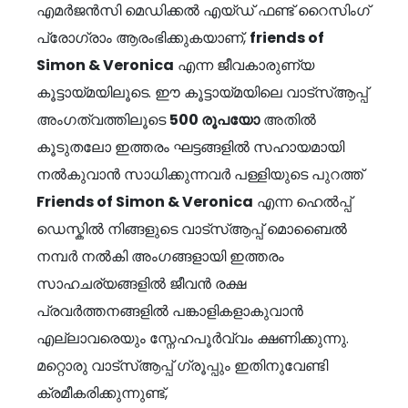
എമർജൻസി മെഡിക്കൽ എയ്ഡ് ഫണ്ട് റൈസിംഗ്
പ്രോഗ്രാം ആരംഭിക്കുകയാണ്,
friends of
Simon & Veronica
എന്ന ജീവകാരുണ്യ
കൂട്ടായ്മയിലൂടെ. ഈ കൂട്ടായ്മയിലെ വാട്സ്ആപ്പ്
അംഗത്വത്തിലൂടെ
500
രൂപയോ
അതിൽ
കൂടുതലോ ഇത്തരം ഘട്ടങ്ങളിൽ സഹായമായി
നൽകുവാൻ സാധിക്കുന്നവർ പള്ളിയുടെ പുറത്ത്
Friends of Simon & Veronica
എന്ന ഹെൽപ്പ്
ഡെസ്കിൽ നിങ്ങളുടെ വാട്സ്ആപ്പ് മൊബൈൽ
നമ്പർ നൽകി അംഗങ്ങളായി ഇത്തരം
സാഹചര്യങ്ങളിൽ ജീവൻ രക്ഷ
പ്രവർത്തനങ്ങളിൽ പങ്കാളികളാകുവാൻ
എല്ലാവരെയും സ്നേഹപൂർവ്വം ക്ഷണിക്കുന്നു.
മറ്റൊരു വാട്സ്ആപ്പ് ഗ്രൂപ്പും ഇതിനുവേണ്ടി
ക്രമീകരിക്കുന്നുണ്ട്,