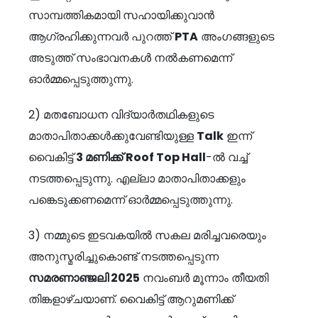
സാമ്പത്തികമായി സഹായിക്കുവാൻ
ആഗ്രഹിക്കുന്നവർ പുറത്ത്
PTA
അംഗങ്ങളുടെ
അടുത്ത് സംഭാവനകൾ നൽകണമെന്ന്
ഓർമ്മപ്പെടുത്തുന്നു.
2) മതബോധന വിദ്യാർതഥികളുടെ
മാതാപിതാക്കൾക്കുവേണ്ടിയുള്ള
Talk
ഇന്ന്
വൈകിട്ട്
3
മണിക്ക്
Roof Top Hall
-ൽ വച്ച്
നടത്തപ്പെടുന്നു. എല്ലാ മാതാപിതാക്കളും
പങ്കെടുക്കണമെന്ന് ഓർമ്മപ്പെടുത്തുന്നു.
3) നമ്മുടെ ഇടവകയിൽ സകല മരിച്ചവരെയും
അനുസ്മരിച്ചുകൊണ്ട് നടത്തപ്പെടുന്ന
സമരണാഞ്ജലി
2025
നവംബർ മൂന്നാം തീയതി
തിങ്കളാഴ്ചയാണ്. വൈകിട്ട് ആറുമണിക്ക്