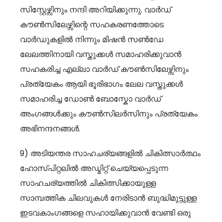
സിസ്റ്റേഴ്സിനും നന്ദി അറിയിക്കുന്നു. വാർഡ്
കൗൺസിലേഴ്സിന്റെ സഹകരണത്തോടെ
വാർഡുകളിൽ നിന്നും മിഷൻ സൺഡേ
ലേലത്തിനായി വസ്തുക്കൾ സമാഹരിക്കുവാൻ
സഹകരിച്ച എല്ലാ വാർഡ് കൗൺസിലേഴ്സിനും
പ്രത്യേകം ആയി ഭൂരിഭാഗം ലേല വസ്തുക്കൾ
സമാഹരിച്ച ഡോൺ ബോസ്കോ വാർഡ്
അംഗങ്ങൾക്കും കൗൺസിലർസിനും പ്രത്യേകം
അഭിനന്ദനങ്ങൾ.
9) അടിയന്തര സാഹചര്യങ്ങളിൽ ചികിത്സാർത്ഥം
ഹോസ്പിറ്റലിൽ അഡ്മിറ്റ് ചെയ്യപ്പെടുന്ന
സാഹചര്യത്തിൽ ചികിത്സിക്കായുള്ള
സാമ്പത്തിക ചിലവുകൾ നേരിടാൻ ബുദ്ധിമുട്ടുള്ള
ഇടവകാംഗങ്ങളെ സഹായിക്കുവാൻ വേണ്ടി ഒരു