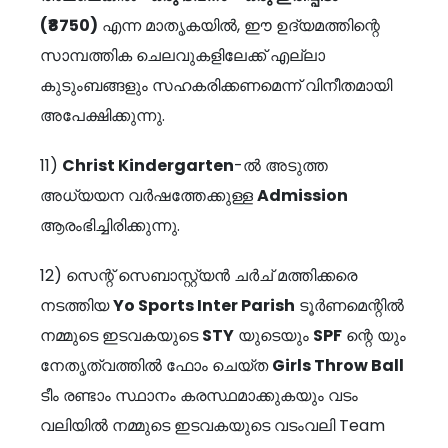
(₹8750)
എന്ന മാതൃകയിൽ, ഈ ഉദ്യമത്തിന്റെ
സാമ്പത്തിക ചെലവുകളിലേക്ക് എല്ലാ
കുടുംബങ്ങളും സഹകരിക്കണമെന്ന് വിനീതമായി
അപേക്ഷിക്കുന്നു.
11)
Christ Kindergarten
-ൽ അടുത്ത
അധ്യയന വർഷത്തേക്കുള്ള
Admission
ആരംഭിച്ചിരിക്കുന്നു.
12) സെന്റ് സെബാസ്റ്റ്യൻ ചർച് മത്തിക്കരെ
നടത്തിയ
Yo Sports Inter Parish
ടൂർണമെന്റിൽ
നമ്മുടെ ഇടവകയുടെ
STY
യുടെയും
SPF
ന്റെ യും
നേതൃത്വത്തിൽ ഫോം ചെയ്ത
Girls Throw Ball
ടീം രണ്ടാം സ്ഥാനം കരസ്ഥമാക്കുകയും വടം
വലിയിൽ നമ്മുടെ ഇടവകയുടെ വടംവലി Team