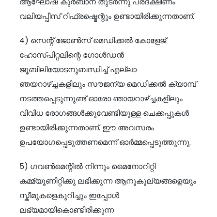
ആഘോഷ കുർബാന തുടർന്നു പ്രദക്ഷിണം
വലിയപ്പീസ് റിഫ്രഷ്മെന്റും ഉണ്ടായിരിക്കുന്നതാണ്.
4) സെന്റ് ജോൺസ് മെഡിക്കൽ കോളേജ്
ഹോസ്പിറ്റലിന്റെ ഗോൾഡൻ
ജൂബിലിയോടനുബന്ധിച്ച് എല്ലാ
ഞയറാഴ്ച്ചകളിലും സൗജന്യ മെഡിക്കൽ ക്യാമ്പ്
നടത്തപ്പെടുന്നുണ്ട് ഓരോ ഞായറാഴ്ച്ചകളിലും
വിവിധ രോഗങ്ങൾക്കുവേണ്ടിയുള്ള ചെക്കപ്പുകൾ
ഉണ്ടായിരിക്കുന്നതാണ്. ഈ അവസരം
ഉപയോഗപ്പെടുത്തണമെന്ന് ഓർമ്മപ്പെടുത്തുന്നു.
5) ഗവൺമെന്റിൽ നിന്നും മൈനോറിറ്റി
കമ്മ്യൂണിറ്റിക്കു ലഭിക്കുന്ന ആനൂകൂല്യങ്ങളെയും
സ്കീമുകളെകുറിച്ചും ഇപ്പോൾ
ലഭ്യമായികൊണ്ടിരിക്കുന്ന