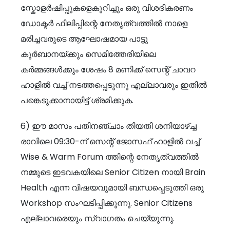
സ്കോളർഷിപ്പുകളെകുറിച്ചും ഒരു വിശദീകരണം
ഡോക്ടർ ഫിലിപ്പിന്റെ നേതൃത്വത്തിൽ നാളെ
മരിച്ചവരുടെ ആഘോഷമായ പാട്ടു
കുർബാനയ്ക്കും സെമിത്തേരിയിലെ
കർമ്മങ്ങൾക്കും ശേഷം 8 മണിക്ക് സെന്റ് ചാവറ
ഹാളിൽ വച്ച് നടത്തപ്പെടുന്നു എല്ലാവരും ഇതിൽ
പങ്കെടുക്കാനായിട്ട് ശ്രമിക്കുക.
6) ഈ മാസം പതിനഞ്ചാം തിയതി ശനിയാഴ്ച്ച
രാവിലെ 09:30-ന് സെന്റ് ജോസഫ് ഹാളിൽ വച്ച്
Wise & Warm Forum ത്തിന്റെ നേതൃത്വത്തിൽ
നമ്മുടെ ഇടവകയിലെ Senior Citizen നായി Brain
Health എന്ന വിഷയവുമായി ബന്ധപ്പെടുത്തി ഒരു
Workshop സംഘടിപ്പിക്കുന്നു. Senior Citizens
എല്ലാവരെയും സ്വാഗതം ചെയ്യുന്നു.