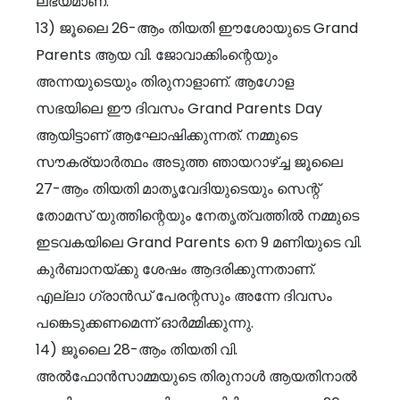
ലഭ്യമാണ്.
13) ജൂലൈ 26-ആം തിയതി ഈശോയുടെ Grand
Parents ആയ വി. ജോവാക്കിംന്റെയും
അന്നയുടെയും തിരുനാളാണ്. ആഗോള
സഭയിലെ ഈ ദിവസം Grand Parents Day
ആയിട്ടാണ് ആഘോഷിക്കുന്നത്. നമ്മുടെ
സൗകര്യാർത്ഥം അടുത്ത ഞായറാഴ്ച്ച ജൂലൈ
27-ആം തിയതി മാതൃവേദിയുടെയും സെന്റ്
തോമസ് യുത്തിന്റെയും നേതൃത്വത്തിൽ നമ്മുടെ
ഇടവകയിലെ Grand Parents നെ 9 മണിയുടെ വി.
കുർബാനയ്ക്കു ശേഷം ആദരിക്കുന്നതാണ്.
എല്ലാ ഗ്രാൻഡ് പേരന്റസും അന്നേ ദിവസം
പങ്കെടുക്കണമെന്ന് ഓർമ്മിക്കുന്നു.
14) ജൂലൈ 28-ആം തിയതി വി.
അൽഫോൻസാമ്മയുടെ തിരുനാൾ ആയതിനാൽ