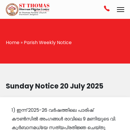
Home
»
Parish Weekly Notice
Sunday Notice 20 July 2025
1) ഇന്ന് 2025-26 വർഷത്തിലെ പാരിഷ്
കൗൺസിൽ അംഗങ്ങൾ രാവിലെ 9 മണിയുടെ വി.
കുർബാനമധ്യേ സത്യപ്രതിജ്ഞ ചെയ്തു