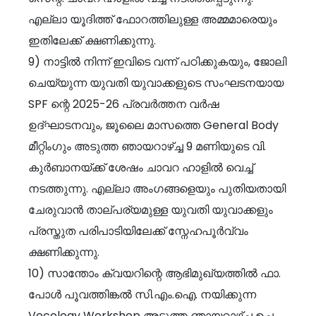
എല്ലാ യൂദിത്ത് ഫോറത്തിലുള്ള അമ്മമാരെയും
ഇതിലേക്ക് ക്ഷണിക്കുന്നു.
9) നാട്ടിൽ നിന്ന് ഇവിടെ വന്ന് പഠിക്കുകയും, ജോലി
ചെയ്യുന്ന യുവതി യുവാക്കളുടെ സംഘടനയായ
SPF ന്റെ 2025-26 പ്രവർത്തന വർഷ
ഉദ്ഘാടനവും, ജൂലൈ മാസത്തെ General Body
മീറ്റിംഗും അടുത്ത ഞായറാഴ്ച്ച 9 മണിയുടെ വി.
കുർബാനയ്ക്ക് ശേഷം ചാവറ ഹാളിൽ വെച്ച്
നടത്തുന്നു. എല്ലാ അംഗങ്ങളെയും പുതിയതായി
ചേരുവാൻ താല്പര്യമുള്ള യുവതി യുവാക്കളും
പ്രസ്തുത പരിപാടിയിലേക്ക് സ്നേഹപൂർവ്വം
ക്ഷണിക്കുന്നു.
10) സാന്തോം ക്വയറിന്റെ ആഭിമുഖ്യത്തിൽ ഫാ.
പോൾ പൂവത്തിങ്കൽ സി.എം.ഐ. നയിക്കുന്ന
Vocology Workshop അടുത്ത ഞായറാഴ്ച്ച ഉച്ച