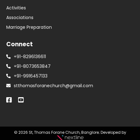
Activities
Associations
Marriage Preparation
Connect
+91-8296136611
+91-8073653847
+91-9916457133
stthomasforanechurch@gmail.com
© 2026 St, Thomas Forane Church, Banglore; Developed by