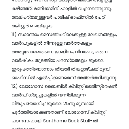
കഴിഞ്ഞ് 2 മണിക്ക് മിനി ഹാളിൽ വച്ച് നടത്തുന്നു.
താല്പര്യമുള്ളവർ പാരിഷ് ഓഫീസിൽ പേര്
രജിസ്റ്റർ ചെയ്യുക.
11) സാന്തോം മെസഞ്ചറിലേക്കുള്ള ലേഖനങ്ങളും,
വാർഡുകളിൽ നിന്നുള്ള വാർത്തകളും
അതുപോലെതന്നെ ജന്മദിനം, വിവാഹം, മരണ
വാർഷികം തുടങ്ങിയ പരസ്യങ്ങളും ജൂലൈ
ഇരുപത്തിയൊന്നാം തീയതി തിങ്കളാഴ്ചക്ക് മുമ്പ്
ഓഫീസിൽ ഏൽപ്പിക്കണമെന്ന് അഭ്യർത്ഥിക്കുന്നു.
12) ലോഗോസ് ബൈബിൾ ക്വിസ്സ് രെജിസ്ട്രേഷൻ
വാർഡ് ഗ്രൂപ്പുകളിൽ വന്നിരിക്കുന്ന
ലിങ്കുപയോഗിച്ച് ജൂലൈ 25നു മുമ്പായി
പൂർത്തിയാക്കേണ്ടതാണ്. ലോഗോസ് ക്വിസ്സ്
പഠനസഹായി Santhome Book Stall-ൽ