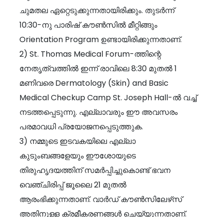
ചുമതല ഏറ്റെടുക്കുന്നതായിരിക്കും. തുടർന്ന്
10:30-നു പാരിഷ് കൗൺസിൽ മീറ്റിങ്ങും
Orientation Program ഉണ്ടായിരിക്കുന്നതാണ്.
2) St. Thomas Medical Forum-ത്തിന്റെ
നേതൃത്വത്തിൽ ഇന്ന് രാവിലെ 8:30 മുതൽ 1
മണിവരെ Dermatology (Skin) and Basic
Medical Checkup Camp St. Joseph Hall-ൽ വച്ച്
നടത്തപ്പെടുന്നു. എല്ലാവരും ഈ അവസരം
പരമാവധി പ്രയോജനപ്പെടുത്തുക.
3) നമ്മുടെ ഇടവകയിലെ എല്ലാ
കുടുംബങ്ങളേയും ഈശോയുടെ
തിരുഹൃദയത്തിന് സമർപ്പിച്ചുകൊണ്ട് ഭവന
വെഞ്ചിരിപ്പ് ജൂലൈ 21 മുതൽ
ആരംഭിക്കുന്നതാണ്. വാർഡ് കൗൺസിലേഴ്‌സ്
അതിനുള്ള ക്രമീകരണങ്ങൾ ചെയ്യുന്നതാണ്.