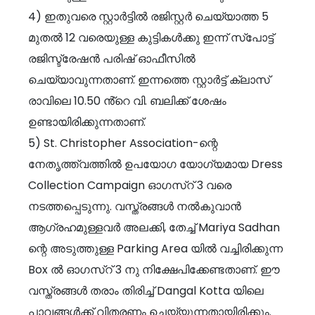
4) ഇതുവരെ സ്റ്റാർട്ടിൽ രജിസ്റ്റർ ചെയ്യാത്ത 5
മുതൽ 12 വരെയുള്ള കുട്ടികൾക്കു ഇന്ന് സ്പോട്ട്
രജിസ്ട്രേഷൻ പരിഷ് ഓഫീസിൽ
ചെയ്യാവുന്നതാണ്. ഇന്നത്തെ സ്റ്റാർട്ട് ക്ലാസ്
രാവിലെ 10.50 ൻ്റെ വി. ബലിക്ക് ശേഷം
ഉണ്ടായിരിക്കുന്നതാണ്.
5) St. Christopher Association-ന്റെ
നേതൃത്ത്വത്തിൽ ഉപയോഗ യോഗ്യമായ Dress
Collection Campaign ഓഗസ്റ് 3 വരെ
നടത്തപ്പെടുന്നു. വസ്ത്രങ്ങൾ നൽകുവാൻ
ആഗ്രഹമുള്ളവർ അലക്കി, തേച്ച് Mariya Sadhan
ന്റെ അടുത്തുള്ള Parking Area യിൽ വച്ചിരിക്കുന്ന
Box ൽ ഓഗസ്റ് 3 നു നിക്ഷേപിക്കേണ്ടതാണ്. ഈ
വസ്ത്രങ്ങൾ തരാം തിരിച്ച് Dangal Kotta യിലെ
പാവങ്ങൾക്ക് വിതരണം ചെയ്യുന്നതായിരിക്കും.