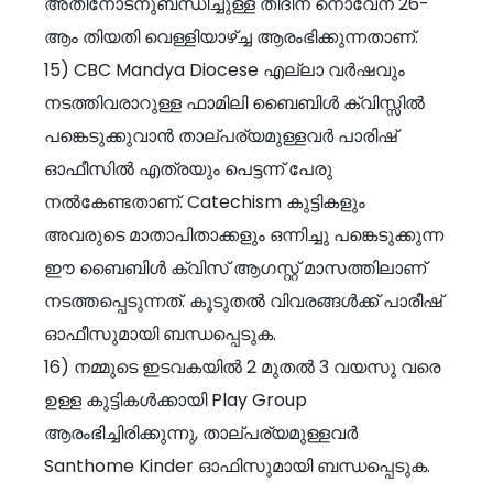
അതിനോടനുബന്ധിച്ചുള്ള തിദിന നൊവേന 26-
ആം തിയതി വെള്ളിയാഴ്ച്ച ആരംഭിക്കുന്നതാണ്.
15) CBC Mandya Diocese എല്ലാ വർഷവും
നടത്തിവരാറുള്ള ഫാമിലി ബൈബിൾ ക്വിസ്സിൽ
പങ്കെടുക്കുവാൻ താല്പര്യമുള്ളവർ പാരിഷ്
ഓഫീസിൽ എത്രയും പെട്ടന്ന് പേരു
നൽകേണ്ടതാണ്. Catechism കുട്ടികളും
അവരുടെ മാതാപിതാക്കളും ഒന്നിച്ചു പങ്കെടുക്കുന്ന
ഈ ബൈബിൾ ക്വിസ് ആഗസ്റ്റ് മാസത്തിലാണ്
നടത്തപ്പെടുന്നത്. കൂടുതൽ വിവരങ്ങൾക്ക് പാരീഷ്
ഓഫീസുമായി ബന്ധപ്പെടുക.
16) നമ്മുടെ ഇടവകയിൽ 2 മുതൽ 3 വയസു വരെ
ഉള്ള കുട്ടികൾക്കായി Play Group
ആരംഭിച്ചിരിക്കുന്നു, താല്പര്യമുള്ളവർ
Santhome Kinder ഓഫിസുമായി ബന്ധപ്പെടുക.