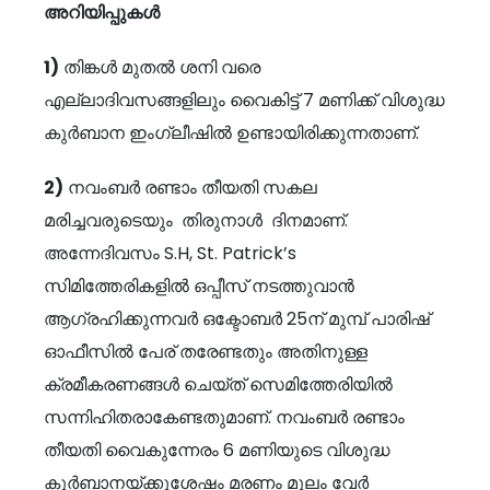
അറിയിപ്പുകൾ
1)
തിങ്കൾ മുതൽ ശനി വരെ
എല്ലാദിവസങ്ങളിലും വൈകിട്ട് 7 മണിക്ക് വിശുദ്ധ
കുർബാന ഇംഗ്ലീഷിൽ ഉണ്ടായിരിക്കുന്നതാണ്.
2)
നവംബർ രണ്ടാം തീയതി സകല
മരിച്ചവരുടെയും തിരുനാൾ ദിനമാണ്.
അന്നേദിവസം S.H, St. Patrick’s
സിമിത്തേരികളിൽ ഒപ്പീസ് നടത്തുവാൻ
ആഗ്രഹിക്കുന്നവർ ഒക്ടോബർ 25ന് മുമ്പ് പാരിഷ്
ഓഫീസിൽ പേര് തരേണ്ടതും അതിനുള്ള
ക്രമീകരണങ്ങൾ ചെയ്ത് സെമിത്തേരിയിൽ
സന്നിഹിതരാകേണ്ടതുമാണ്. നവംബർ രണ്ടാം
തീയതി വൈകുന്നേരം 6 മണിയുടെ വിശുദ്ധ
കുർബാനയ്ക്കുശേഷം മരണം മൂലം വേർ