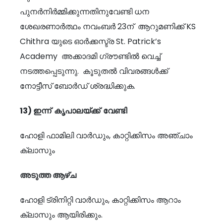
പുനർനിർമ്മിക്കുന്നതിനുവേണ്ടി ധന
ശേഖരണാർത്ഥം നവംബർ 23ന് ആറുമണിക്ക് KS
Chithra യുടെ ഓർക്കസ്ട്ര St. Patrick’s
Academy അക്കാദമി ഗ്രൗണ്ടിൽ വെച്ച്
നടത്തപ്പെടുന്നു. കൂടുതൽ വിവരങ്ങൾക്ക്
നോട്ടീസ് ബോർഡ് ശ്രദ്ധിക്കുക.
13)
ഇന്ന് കൃപാലയ്ക്ക് വേണ്ടി
ഹോളി ഫാമിലി വാർഡും, കാറ്റിക്കിസം അഞ്ചാം
ക്ലാസും
അടുത്ത ആഴ്ച
ഹോളി ട്രിനിറ്റി വാർഡും, കാറ്റിക്കിസം ആറാം
ക്ലാസും ആയിരിക്കും.