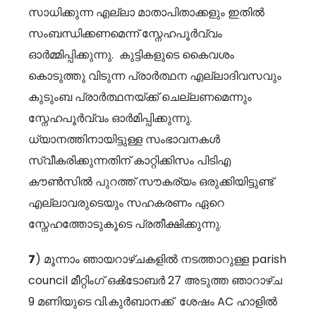
സാധിക്കുന്ന എല്ലാ മാതാപിതാക്കളും ഇതിൽ
സംബന്ധിക്കണമെന്ന് സ്നേഹപൂർവ്വം
ഓർമ്മിപ്പിക്കുന്നു. കുട്ടികളുടെ കൈവശം
കൊടുത്തു വിടുന്ന പ്രാർത്ഥന എല്ലാദിവസവും
കുടുംബ പ്രാർത്ഥനയ്ക്ക് ചെല്ലണമെന്നും
സ്നേഹപൂർവ്വം ഓർമിപ്പിക്കുന്നു.
ധ്യാനത്തിനായിട്ടുള്ള സംഭാവനകൾ
സ്വീകരിക്കുന്നതിന് കാറ്റിക്കിസം പിടിഎ
കൗൺസിൽ പുറത്ത് സൗകര്യം ഒരുക്കിയിട്ടുണ്ട്
എല്ലാവരുടെയും സഹകരണം ഏറെ
സ്നേഹത്തോടുകൂടെ പ്രതീക്ഷിക്കുന്നു.
7
) മൂന്നാം ഞായറാഴ്ചകളിൽ നടത്താറുള്ള parish
council മീറ്റിംഗ് ഒൿടോബർ 27 അടുത്ത ഞാറാഴ്ച
9 മണിയുടെ വി.കുർബാനക്ക് ശേഷം AC ഹാളിൽ