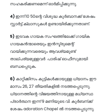
സഹകരിക്കണമെന്ന് ഓർമിപ്പിക്കുന്നു.
4)
ഇന്ന് 10 50ന്റെ വിശുദ്ധ കുർബാനക്ക് ശേഷം
സ്റ്റാർട്ട് ക്ലാസുകൾ ഉണ്ടായിരിക്കുന്നതാണ്.
5)
ഇടവക ഗായക സംഘത്തിലേക്ക് ഗായിക
ഗായകൻന്മാരെയും ഇൻസ്ട്രുമെന്റ്
വായിക്കുന്നവരെയും ആവശ്യമുണ്ട്
താല്പര്യമുള്ളവർ പാരിഷ് ഓഫീസുമായി
ബന്ധപ്പെടുക
.
6)
കാറ്റിക്കിസം കുട്ടികൾക്കായുള്ള ധ്യാനം ഈ
മാസം 26, 27 തീയതികളിൽ നടത്തപ്പെടുന്നു.
ധ്യാനത്തിന്റെ വിജയത്തിനായുള്ള മധ്യസ്ഥ
പ്രാർത്ഥന ഇന്ന് 9 മണിയുടെ വി. കുർബന്ക്ക്
ശേഷം adoration Chapel ൽ നടത്തപ്പെടുന്നു.