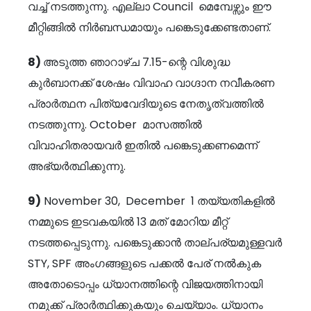
വച്ച് നടത്തുന്നു. എല്ലാ Council മെമ്പേഴ്സും ഈ
മീറ്റിങ്ങിൽ നിർബന്ധമായും പങ്കെടുക്കേണ്ടതാണ്.
8)
അടുത്ത ഞാറാഴ്ച 7.15-ന്റെ വിശുദ്ധ
കുര്‍ബാനക്ക് ശേഷം വിവാഹ വാഗ്ദാന നവീകരണ
പ്രാര്‍ത്ഥന പിത്യവേദിയുടെ നേതൃത്വത്തില്‍
നടത്തുന്നു. October മാസത്തിൽ
വിവാഹിതരായവർ ഇതില്‍ പങ്കെടുക്കണമെന്ന്
അഭ്യര്‍ത്ഥിക്കുന്നു.
9)
November 30, December 1 തയ്യതികളിൽ
നമ്മുടെ ഇടവകയിൽ 13 മത് മോറിയ മീറ്റ്
നടത്തപ്പെടുന്നു. പങ്കെടുക്കാൻ താല്പര്യമുള്ളവർ
STY, SPF അംഗങ്ങളുടെ പക്കൽ പേര് നൽകുക
അതോടൊപ്പം ധ്യാനത്തിന്റെ വിജയത്തിനായി
നമുക്ക് പ്രാർത്ഥിക്കുകയും ചെയ്യാം. ധ്യാനം