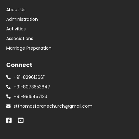
About Us
Administration
Activities
Associations
Marriage Preparation
Connect
+91-8296136611
+91-8073653847
+91-9916457133
stthomasforanechurch@gmail.com